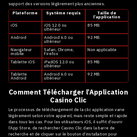
support des versions légèrement plus anciennes.
Plateforme
Système requis
Taille de
l’application
iOS
iOS 12.0 ou
85 MB
ultérieur
Android
Android 6.0 ou
92 MB
ultérieur
Navigateur
Safari, Chrome,
Non applicable
mobile
Firefox
Tablette iOS
iPadOS 12.0 ou
85 MB
ultérieur
Tablette
Android 6.0 ou
92 MB
Android
ultérieur
Comment Télécharger l’Application
Casino Clic
Le processus de téléchargement de la clic application varie
légèrement selon votre appareil, mais reste simple et rapide
dans tous les cas. Pour les utilisateurs iOS, il suffit d’ouvrir
l’App Store, de rechercher Casino Clic dans la barre de
recherche et de cliquer sur le bouton d’installation pour