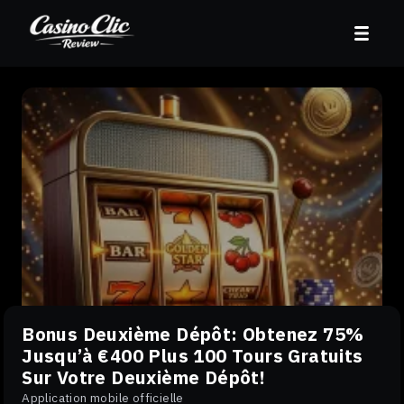
Bonus Deuxième Dépôt: Obtenez 75%
Jusqu’à €400 Plus 100 Tours Gratuits
Sur Votre Deuxième Dépôt!
Application mobile officielle