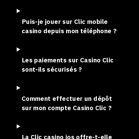
Puis-je jouer sur Clic mobile
casino depuis mon téléphone ?
Les paiements sur Casino Clic
sont-ils sécurisés ?
Comment effectuer un dépôt
sur mon compte Casino Clic ?
La Clic casino ios offre-t-elle