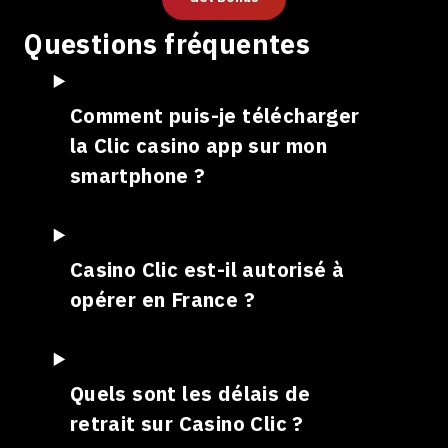
Questions fréquentes
Comment puis-je télécharger
la Clic casino app sur mon
smartphone ?
Casino Clic est-il autorisé à
opérer en France ?
Quels sont les délais de
retrait sur Casino Clic ?