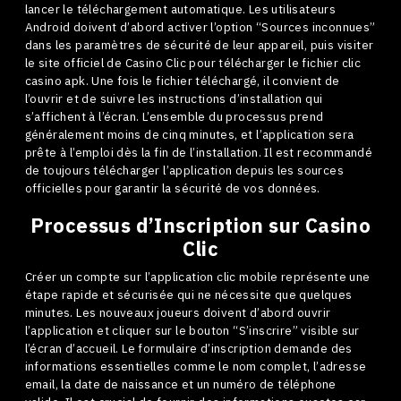
lancer le téléchargement automatique. Les utilisateurs
Android doivent d’abord activer l’option “Sources inconnues”
dans les paramètres de sécurité de leur appareil, puis visiter
le site officiel de Casino Clic pour télécharger le fichier clic
casino apk. Une fois le fichier téléchargé, il convient de
l’ouvrir et de suivre les instructions d’installation qui
s’affichent à l’écran. L’ensemble du processus prend
généralement moins de cinq minutes, et l’application sera
prête à l’emploi dès la fin de l’installation. Il est recommandé
de toujours télécharger l’application depuis les sources
officielles pour garantir la sécurité de vos données.
Processus d’Inscription sur Casino
Clic
Créer un compte sur l’application clic mobile représente une
étape rapide et sécurisée qui ne nécessite que quelques
minutes. Les nouveaux joueurs doivent d’abord ouvrir
l’application et cliquer sur le bouton “S’inscrire” visible sur
l’écran d’accueil. Le formulaire d’inscription demande des
informations essentielles comme le nom complet, l’adresse
email, la date de naissance et un numéro de téléphone