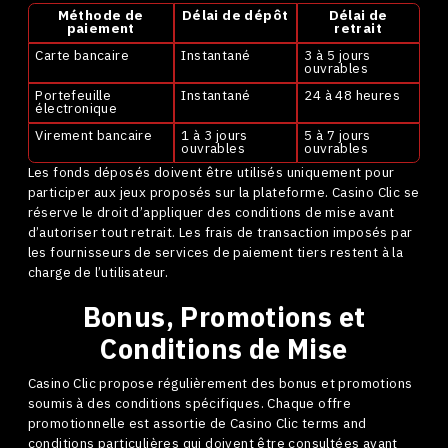
Méthode de
Délai de dépôt
Délai de
paiement
retrait
Carte bancaire
Instantané
3 à 5 jours
ouvrables
Portefeuille
Instantané
24 à 48 heures
électronique
Virement bancaire
1 à 3 jours
5 à 7 jours
ouvrables
ouvrables
Les fonds déposés doivent être utilisés uniquement pour
participer aux jeux proposés sur la plateforme. Casino Clic se
réserve le droit d’appliquer des conditions de mise avant
d’autoriser tout retrait. Les frais de transaction imposés par
les fournisseurs de services de paiement tiers restent à la
charge de l’utilisateur.
Bonus, Promotions et
Conditions de Mise
Casino Clic propose régulièrement des bonus et promotions
soumis à des conditions spécifiques. Chaque offre
promotionnelle est assortie de Casino Clic terms and
conditions particulières qui doivent être consultées avant