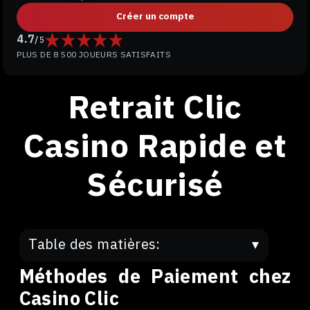
Créer un compte
4.7
/
5
PLUS DE 8 500 JOUEURS SATISFAITS
Retrait Clic
Casino Rapide et
Sécurisé
Table des matières:
Méthodes de Paiement chez
Casino Clic